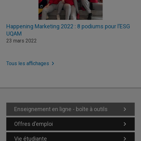
Happening Marketing 2022 : 8 podiums pour l’ESG
UQAM
23 mars 2022
Tous les affichages
Enseignement en ligne - boîte à outils
Offres d'emploi
Vie étudiante