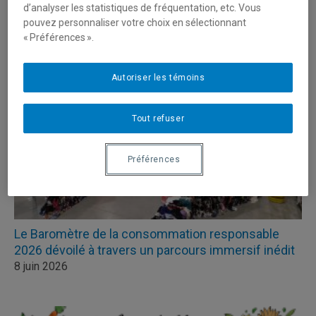
Nouvelles
d’analyser les statistiques de fréquentation, etc. Vous
pouvez personnaliser votre choix en sélectionnant
« Préférences ».
Autoriser les témoins
Tout refuser
Préférences
Le Baromètre de la consommation responsable
2026 dévoilé à travers un parcours immersif inédit
8 juin 2026