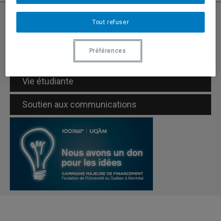
Tout refuser
Enseignement en ligne - boîte à outils
Préférences
Offres d'emploi
Vie étudiante
Soutien aux communications